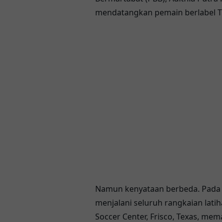
mendatangkan pemain berlabel T
Namun kenyataan berbeda. Pada 
menjalani seluruh rangkaian lati
Soccer Center, Frisco, Texas
, mema