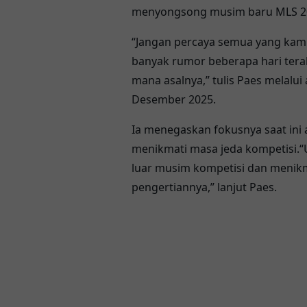
menyongsong musim baru MLS 2
“Jangan percaya semua yang kam
banyak rumor beberapa hari terakh
mana asalnya,” tulis Paes melalui
Desember 2025.
Ia menegaskan fokusnya saat ini
menikmati masa jeda kompetisi.“U
luar musim kompetisi dan menikmat
pengertiannya,” lanjut Paes.