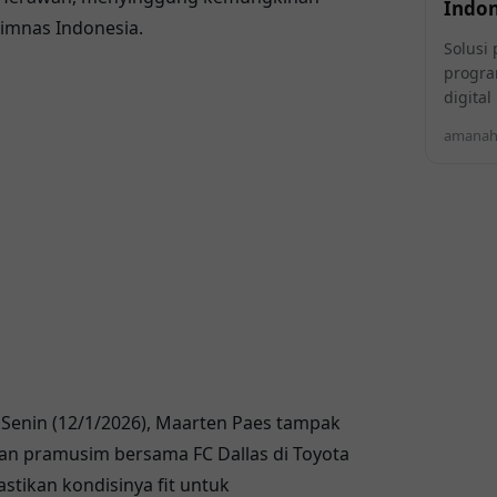
Indon
imnas Indonesia.
Solusi 
progra
digita
amanahi
Senin (12/1/2026), Maarten Paes tampak
han pramusim bersama FC Dallas di
Toyota
stikan kondisinya fit untuk