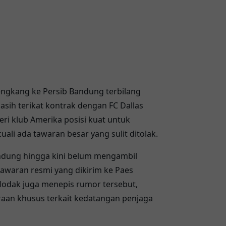
hengkang ke Persib Bandung terbilang
masih terikat kontrak dengan FC Dallas
i klub Amerika posisi kuat untuk
li ada tawaran besar yang sulit ditolak.
ndung
hingga kini belum mengambil
awaran resmi yang dikirim ke Paes
Hodak
juga menepis rumor tersebut,
an khusus terkait kedatangan penjaga