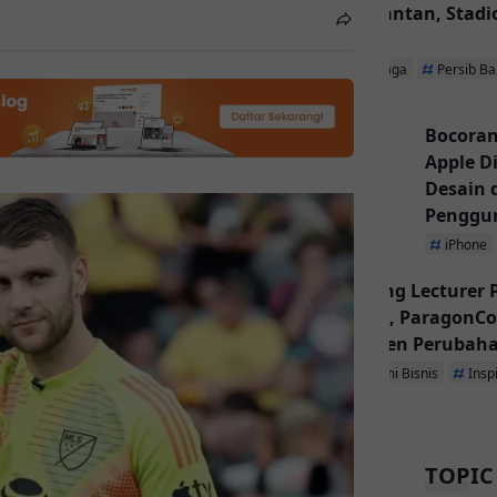
Kalimantan, Stadio
Utama
Olahraga
Persib B
Bocoran
Apple D
Desain
Penggu
iPhone
Inspiring Lecturer
Dibuka, ParagonCo
Jadi Agen Perubah
Ekonomi Bisnis
Insp
TOPIC