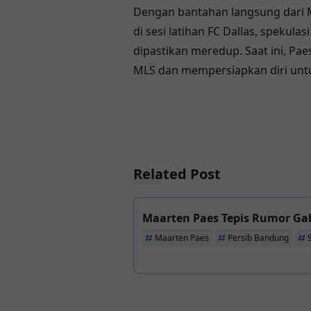
Dengan bantahan langsung dari 
di sesi latihan FC Dallas, spekul
dipastikan meredup. Saat ini, Pae
MLS dan mempersiapkan diri un
Related Post
Maarten Paes Tepis Rumor Ga
Maarten Paes
Persib Bandung