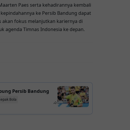
Maarten Paes serta kehadirannya kembali
asi kepindahannya ke Persib Bandung dapat
s akan fokus melanjutkan kariernya di
tuk agenda
Timnas Indonesia
ke depan.
bung Persib Bandung
Sepak Bola