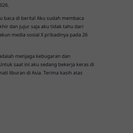
026.
u baca di berita! Aku sudah membaca
ir dan jujur saja aku tidak tahu dari
 akun media sosial X pribadinya pada 26
 adalah menjaga kebugaran dan
ntuk saat ini aku sedang bekerja keras di
i liburan di Asia. Terima kasih atas