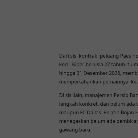
Dari sisi kontrak, peluang Paes 
kecil. Kiper berusia 27 tahun itu 
hingga 31 Desember 2026, member
mempertahankan pemainnya, kecua
Di sisi lain,
manajemen Persib Ba
langkah konkret, dan belum ada t
maupun FC Dallas. Pelatih
Bojan 
menegaskan belum ada pembicara
gawang baru.