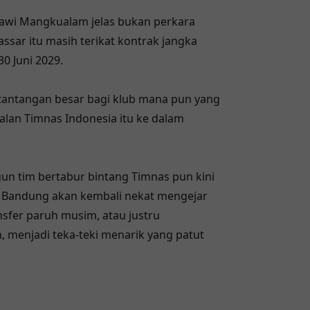
awi Mangkualam jelas bukan perkara
ar itu masih terikat kontrak jangka
0 Juni 2029.
 tantangan besar bagi klub mana pun yang
lan Timnas Indonesia itu ke dalam
n tim bertabur bintang Timnas pun kini
g Bandung akan kembali nekat mengejar
sfer paruh musim, atau justru
, menjadi teka-teki menarik yang patut