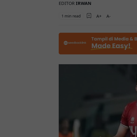
EDITOR
IRWAN
1 min read