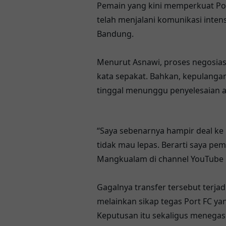
Pemain yang kini memperkuat Por
telah menjalani komunikasi inte
Bandung.
Menurut Asnawi, proses negosias
kata sepakat. Bahkan, kepulanga
tinggal menunggu penyelesaian ak
“Saya sebenarnya hampir deal ke P
tidak mau lepas. Berarti saya pem
Mangkualam di channel YouTube 
Gagalnya transfer tersebut terja
melainkan sikap tegas Port FC y
Keputusan itu sekaligus menegask