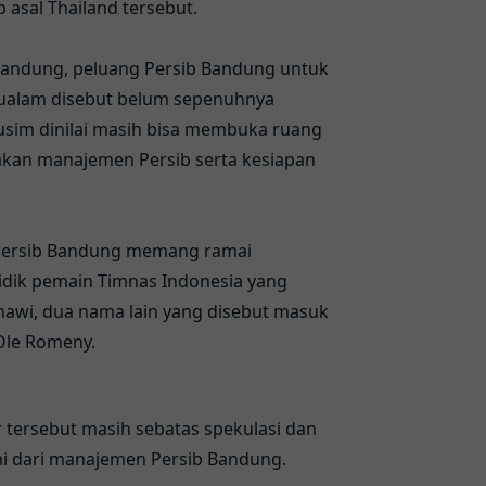
 asal Thailand tersebut.
andung, peluang Persib Bandung untuk
ualam disebut belum sepenuhnya
musim dinilai masih bisa membuka ruang
jakan manajemen Persib serta kesiapan
 Persib Bandung memang ramai
idik pemain Timnas Indonesia yang
Asnawi, dua nama lain yang disebut masuk
Ole Romeny.
 tersebut masih sebatas spekulasi dan
i dari manajemen Persib Bandung.