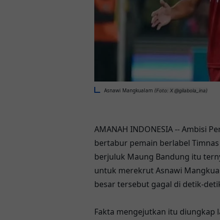
Asnawi Mangkualam
(Foto: X @gilabola_ina)
AMANAH INDONESIA -- Ambisi P
bertabur pemain berlabel Timnas 
berjuluk Maung Bandung itu terny
untuk merekrut Asnawi Mangkua
besar tersebut gagal di detik-detik
Fakta mengejutkan itu diungkap