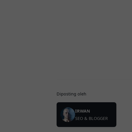
Diposting oleh
IRWAN
SEO & BLOGGER