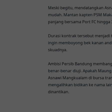
Meski begitu, mendatangkan Asn
mudah. Mantan kapten PSM Makass
panjang bersama Port FC hingga 3
Durasi kontrak tersebut menjadi
ingin memboyong bek kanan anda
skuadnya.
Ambisi Persib Bandung membangu
benar-benar diuji. Apakah Maun
Asnawi Mangkualam di bursa tran
mengalihkan bidikan ke nama lain
dinantikan.