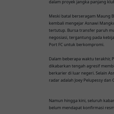
dalam proyek jangka panjang klub
Meski batal berseragam Maung B
kembali mengejar Asnawi Mangk
tertutup. Bursa transfer paruh 
negosiasi, tergantung pada kebi
Port FC untuk berkompromi.
Dalam beberapa waktu terakhir,
dikabarkan tengah agresif memb
berkarier di luar negeri. Selain 
radar adalah Joey Pelupessy dan 
Namun hingga kini, seluruh kabar
belum mendapat konfirmasi resm