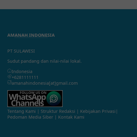
AMANAH INDONESIA
PT SULAWESI
Sudut pandang dan nilai-nilai lokal.
Indonesia
+6281111111
amanahindonesia[at]gmail.com
Tentang Kami
|
Struktur Redaksi
|
Kebijakan Privasi
|
Pedoman Media Siber
|
Kontak Kami