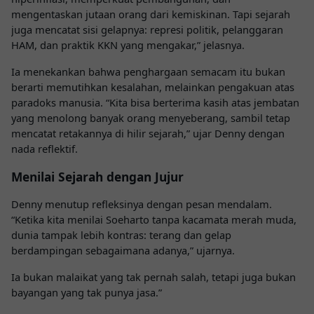
mengentaskan jutaan orang dari kemiskinan. Tapi sejarah
juga mencatat sisi gelapnya: represi politik, pelanggaran
HAM, dan praktik KKN yang mengakar,” jelasnya.
Ia menekankan bahwa penghargaan semacam itu bukan
berarti memutihkan kesalahan, melainkan pengakuan atas
paradoks manusia. “Kita bisa berterima kasih atas jembatan
yang menolong banyak orang menyeberang, sambil tetap
mencatat retakannya di hilir sejarah,” ujar Denny dengan
nada reflektif.
Menilai Sejarah dengan Jujur
Denny menutup refleksinya dengan pesan mendalam.
“Ketika kita menilai Soeharto tanpa kacamata merah muda,
dunia tampak lebih kontras: terang dan gelap
berdampingan sebagaimana adanya,” ujarnya.
Ia bukan malaikat yang tak pernah salah, tetapi juga bukan
bayangan yang tak punya jasa.”