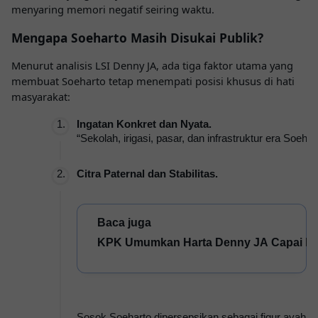
menyaring memori negatif seiring waktu.
Mengapa Soeharto Masih Disukai Publik?
Menurut analisis LSI Denny JA, ada tiga faktor utama yang
membuat Soeharto tetap menempati posisi khusus di hati
masyarakat:
Ingatan Konkret dan Nyata.
“Sekolah, irigasi, pasar, dan infrastruktur era Soeh
Citra Paternal dan Stabilitas.
Baca juga 
KPK Umumkan Harta Denny JA Capai Rp3
Sosok Soeharto dipersepsikan sebagai figur ayah b