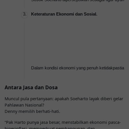
Keteraturan Ekonomi dan Sosial.
Dalam kondisi ekonomi yang penuh ketidakpastian, m
Antara Jasa dan Dosa
Muncul pula pertanyaan: apakah Soeharto layak diberi gelar
Pahlawan Nasional
?
Denny memilih berhati-hati.
“Pak Harto punya jasa besar, menstabilkan ekonomi pasca-
hiperinflasi
, memperkuat pembangunan, dan