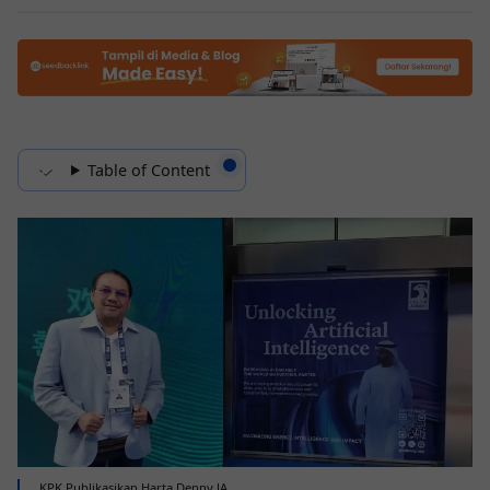
Table of Content
KPK Publikasikan Harta Denny JA