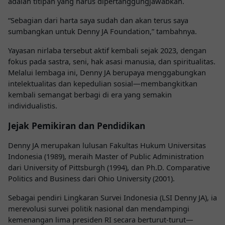
adalah titipan yang harus dipertanggungjawabkan.
“Sebagian dari harta saya sudah dan akan terus saya
sumbangkan untuk
Denny JA Foundation
,” tambahnya.
Yayasan nirlaba tersebut aktif kembali sejak 2023, dengan
fokus pada sastra, seni, hak asasi manusia, dan spiritualitas.
Melalui lembaga ini, Denny JA berupaya menggabungkan
intelektualitas dan kepedulian sosial—membangkitkan
kembali semangat berbagi di era yang semakin
individualistis.
Jejak Pemikiran dan Pendidikan
Denny JA merupakan lulusan Fakultas Hukum Universitas
Indonesia (1989), meraih Master of Public Administration
dari University of Pittsburgh (1994), dan Ph.D. Comparative
Politics and Business dari Ohio University (2001).
Sebagai pendiri Lingkaran Survei Indonesia (LSI Denny JA), ia
merevolusi survei politik nasional dan mendampingi
kemenangan lima presiden RI secara berturut-turut—