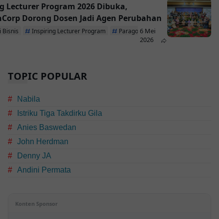
ng Lecturer Program 2026 Dibuka,
Corp Dorong Dosen Jadi Agen Perubahan
6 Mei
 Bisnis
Inspiring Lecturer Program
ParagonCorp
2026
TOPIC POPULAR
Nabila
Istriku Tiga Takdirku Gila
Anies Baswedan
John Herdman
Denny JA
Andini Permata
Konten Sponsor