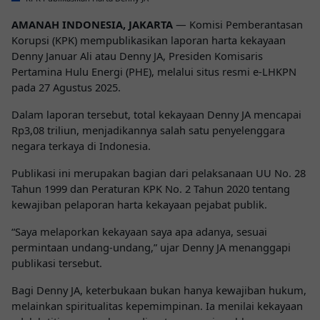
AMANAH INDONESIA, JAKARTA
— Komisi Pemberantasan
Korupsi (KPK) mempublikasikan laporan harta kekayaan
Denny Januar Ali atau
Denny JA
, Presiden Komisaris
Pertamina Hulu Energi (PHE), melalui situs resmi e-LHKPN
pada 27 Agustus 2025.
Dalam laporan tersebut, total kekayaan Denny JA mencapai
Rp3,08 triliun, menjadikannya salah satu penyelenggara
negara terkaya di Indonesia.
Publikasi ini merupakan bagian dari pelaksanaan
UU No. 28
Tahun 1999
dan
Peraturan KPK No. 2 Tahun 2020
tentang
kewajiban pelaporan harta kekayaan pejabat publik.
“Saya melaporkan kekayaan saya apa adanya, sesuai
permintaan undang-undang,” ujar Denny JA menanggapi
publikasi tersebut.
Bagi Denny JA, keterbukaan bukan hanya kewajiban hukum,
melainkan spiritualitas kepemimpinan. Ia menilai kekayaan