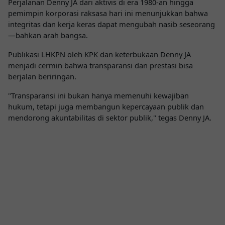
Perjalanan Denny JA dari aktivis di era 1980-an hingga
pemimpin korporasi raksasa hari ini menunjukkan bahwa
integritas dan kerja keras dapat mengubah nasib seseorang
—bahkan arah bangsa.
Publikasi LHKPN oleh KPK dan keterbukaan Denny JA
menjadi cermin bahwa transparansi dan prestasi bisa
berjalan beriringan.
"Transparansi ini bukan hanya memenuhi kewajiban
hukum, tetapi juga membangun kepercayaan publik dan
mendorong akuntabilitas di sektor publik," tegas Denny JA.