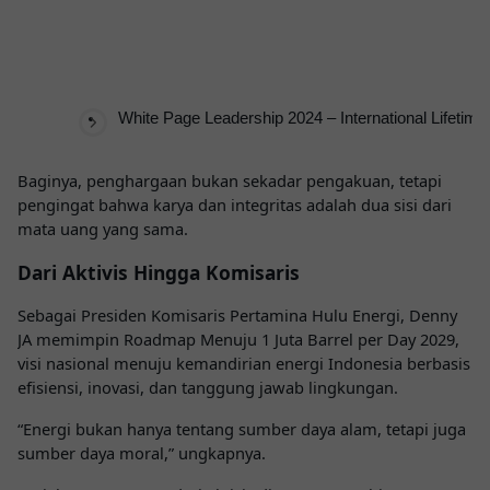
White Page Leadership 2024 – International Lifeti
Baginya, penghargaan bukan sekadar pengakuan, tetapi
pengingat bahwa karya dan integritas adalah dua sisi dari
mata uang yang sama.
Dari Aktivis Hingga Komisaris
Sebagai Presiden Komisaris Pertamina Hulu Energi, Denny
JA memimpin Roadmap Menuju 1 Juta Barrel per Day 2029,
visi nasional menuju kemandirian energi Indonesia berbasis
efisiensi, inovasi, dan tanggung jawab lingkungan.
“Energi bukan hanya tentang sumber daya alam, tetapi juga
sumber daya moral,” ungkapnya.