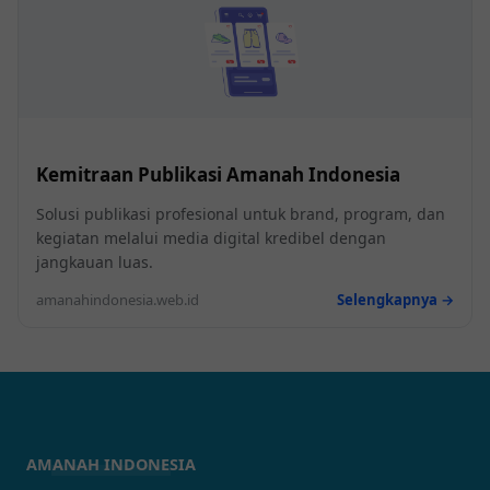
Kemitraan Publikasi Amanah Indonesia
Solusi publikasi profesional untuk brand, program, dan
kegiatan melalui media digital kredibel dengan
jangkauan luas.
amanahindonesia.web.id
Selengkapnya →
AMANAH INDONESIA