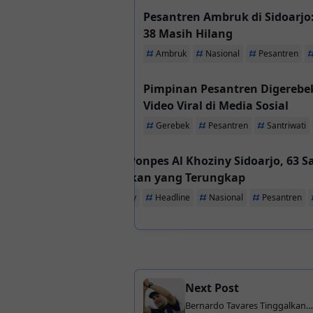
Pesantren Ambruk di Sidoarjo
38 Masih Hilang
Ambruk
Nasional
Pesantren
Pimpinan Pesantren Digerebe
Video Viral di Media Sosial
Gerebek
Pesantren
Santriwati
Insiden Ponpes Al Khoziny Sidoarjo, 63 Sa
Mengerikan yang Terungkap
Al Khoziny
Headline
Nasional
Pesantren
Next Post
Bernardo Tavares Tinggalkan