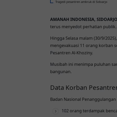
Tragedi pesantren ambruk di Sidoarjo
AMANAH INDONESIA, SIDOARJ
terus menyedot perhatian publik
Hingga Selasa malam (30/9/2025)
mengevakuasi
11 orang korban s
Pesantren Al-Khoziny.
Musibah ini menimpa
puluhan sa
bangunan.
Data Korban Pesantr
Badan Nasional Penanggulangan Be
102 orang terdampak benc