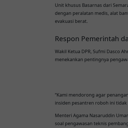
Unit khusus Basarnas dari Sema
dengan peralatan medis, alat ba
evakuasi berat.
Respon Pemerintah d
Wakil Ketua DPR,
Sufmi Dasco A
menekankan pentingnya pengaw
“Kami mendorong agar penangana
insiden pesantren roboh ini tidak 
Menteri Agama
Nasaruddin Uma
soal pengawasan teknis pembang