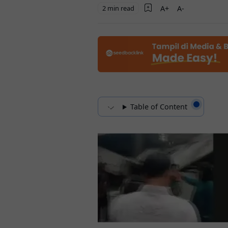
2 min read
Table of Content