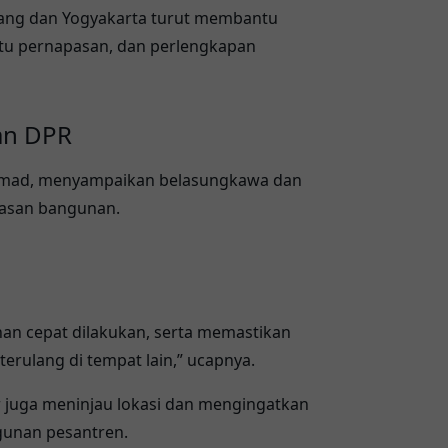
rang dan Yogyakarta turut membantu
ntu pernapasan, dan perlengkapan
an DPR
hmad
, menyampaikan belasungkawa dan
asan bangunan.
n cepat dilakukan, serta memastikan
terulang di tempat lain,” ucapnya.
r
juga meninjau lokasi dan mengingatkan
unan pesantren.