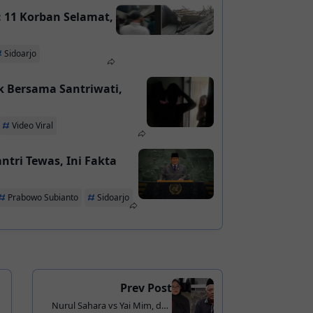
: 11 Korban Selamat,
Sidoarjo
k Bersama Santriwati,
Video Viral
ntri Tewas, Ini Fakta
Prabowo Subianto
Sidoarjo
Prev Post
Nurul Sahara vs Yai Mim, dari