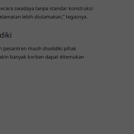
secara swadaya tanpa standar konstruksi
elamatan lebih diutamakan,” tegasnya.
diki
 pesantren masih diselidiki pihak
akin banyak korban dapat ditemukan