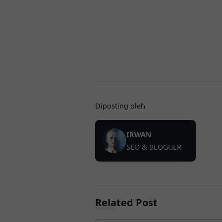
Diposting oleh
IRWAN
SEO & BLOGGER
Related Post