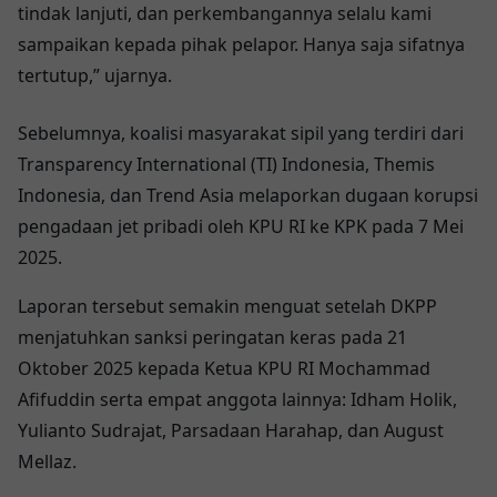
tindak lanjuti, dan perkembangannya selalu kami
sampaikan kepada pihak pelapor. Hanya saja sifatnya
tertutup,” ujarnya.
Sebelumnya,
koalisi masyarakat sipil
yang terdiri dari
Transparency International (TI) Indonesia
,
Themis
Indonesia
, dan
Trend Asia
melaporkan dugaan korupsi
pengadaan jet pribadi oleh KPU RI ke KPK pada
7 Mei
2025
.
Laporan tersebut semakin menguat setelah
DKPP
menjatuhkan sanksi peringatan keras
pada
21
Oktober 2025
kepada
Ketua KPU RI Mochammad
Afifuddin
serta empat anggota lainnya:
Idham Holik
,
Yulianto Sudrajat
,
Parsadaan Harahap
, dan
August
Mellaz
.