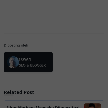
Diposting oleh
IRWAN
SEO & BLOGGER
Related Post
Idrus Marham Mengaku Ditanya Soal