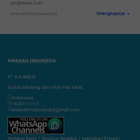
jangkauan luas.
amanahindonesia.web.id
Selengkapnya →
AMANAH INDONESIA
PT SULAWESI
Sudut pandang dan nilai-nilai lokal.
Indonesia
+6281111111
amanahindonesia[at]gmail.com
Tentang Kami
|
Struktur Redaksi
|
Kebijakan Privasi
|