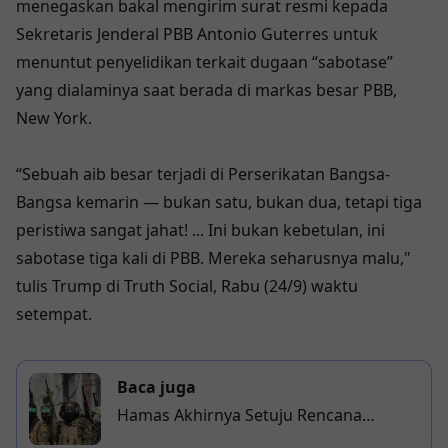
menegaskan bakal mengirim surat resmi kepada
Sekretaris Jenderal PBB Antonio Guterres untuk
menuntut penyelidikan terkait dugaan “sabotase”
yang dialaminya saat berada di markas besar PBB,
New York.
“Sebuah aib besar terjadi di Perserikatan Bangsa-
Bangsa kemarin — bukan satu, bukan dua, tetapi tiga
peristiwa sangat jahat! ... Ini bukan kebetulan, ini
sabotase tiga kali di PBB. Mereka seharusnya malu,"
tulis Trump di Truth Social, Rabu (24/9) waktu
setempat.
Baca juga
Hamas Akhirnya Setuju Rencana
Gencatan Senjata Trump di Gaza, Ini