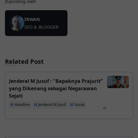
Diposting oleh
IRWAN
SEO & BLOGGER
Related Post
Jenderal M Jusuf : "Bapaknya Prajurit”
yang Dikenang sebagai Negarawan
Sejati
Headline
Jenderal M Jusuf
Sosok