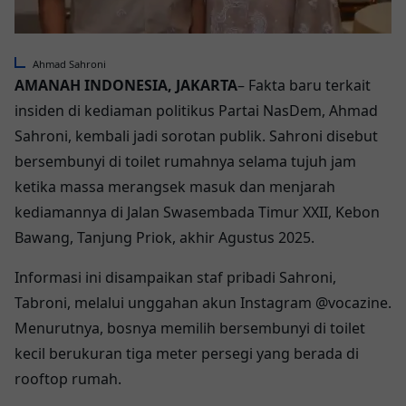
Ahmad Sahroni
AMANAH INDONESIA
, JAKARTA
– Fakta baru terkait
insiden di kediaman politikus Partai NasDem, Ahmad
Sahroni, kembali jadi sorotan publik. Sahroni disebut
bersembunyi di toilet rumahnya selama tujuh jam
ketika massa merangsek masuk dan menjarah
kediamannya di Jalan Swasembada Timur XXII, Kebon
Bawang, Tanjung Priok, akhir Agustus 2025.
Informasi ini disampaikan staf pribadi Sahroni,
Tabroni, melalui unggahan akun Instagram @vocazine.
Menurutnya, bosnya memilih bersembunyi di toilet
kecil berukuran tiga meter persegi yang berada di
rooftop rumah.