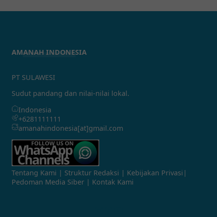
AMANAH INDONESIA
PT SULAWESI
Sudut pandang dan nilai-nilai lokal.
Indonesia
+6281111111
amanahindonesia[at]gmail.com
Tentang Kami
|
Struktur Redaksi
|
Kebijakan Privasi
|
Pedoman Media Siber
|
Kontak Kami