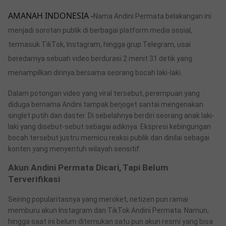
AMANAH INDONESIA
-
Nama Andini Permata belakangan ini
menjadi sorotan publik di berbagai platform media sosial,
termasuk TikTok, Instagram, hingga grup Telegram, usai
beredarnya sebuah video berdurasi 2 menit 31 detik yang
menampilkan dirinya bersama seorang bocah laki-laki.
Dalam potongan video yang viral tersebut, perempuan yang
diduga bernama Andini tampak berjoget santai mengenakan
singlet putih dan daster. Di sebelahnya berdiri seorang anak laki-
laki yang disebut-sebut sebagai adiknya. Ekspresi kebingungan
bocah tersebut justru memicu reaksi publik dan dinilai sebagai
konten yang menyentuh wilayah sensitif.
Akun Andini Permata Dicari, Tapi Belum
Terverifikasi
Seiring popularitasnya yang meroket, netizen pun ramai
memburu akun Instagram dan TikTok Andini Permata. Namun,
hingga saat ini belum ditemukan satu pun akun resmi yang bisa