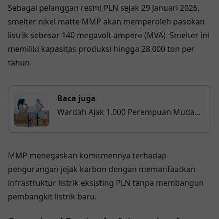
Sebagai pelanggan resmi PLN sejak 29 Januari 2025,
smelter nikel matte MMP akan memperoleh pasokan
listrik sebesar 140 megavolt ampere (MVA). Smelter ini
memiliki kapasitas produksi hingga 28.000 ton per
tahun.
Baca juga
Wardah Ajak 1.000 Perempuan Muda
Rayakan Hari Kartini dan Bangun
Gerakan Positif
MMP menegaskan komitmennya terhadap
pengurangan jejak karbon dengan memanfaatkan
infrastruktur listrik eksisting PLN tanpa membangun
pembangkit listrik baru.