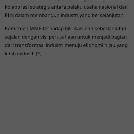
kolaborasi strategis antara pelaku usaha nasional dan
PLN dalam membangun industri yang berkelanjutan.
Komitmen MMP terhadap hilirisasi dan keberlanjutan
sejalan dengan visi perusahaan untuk menjadi bagian
dari transformasi industri menuju ekonomi hijau yang
lebih inklusif. (*)