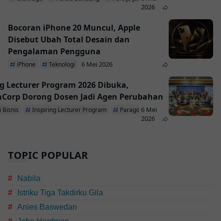
2026
Bocoran iPhone 20 Muncul, Apple
Disebut Ubah Total Desain dan
Pengalaman Pengguna
6 Mei 2026
iPhone
Teknologi
ng Lecturer Program 2026 Dibuka,
Corp Dorong Dosen Jadi Agen Perubahan
6 Mei
 Bisnis
Inspiring Lecturer Program
ParagonCorp
2026
TOPIC POPULAR
Nabila
Istriku Tiga Takdirku Gila
Anies Baswedan