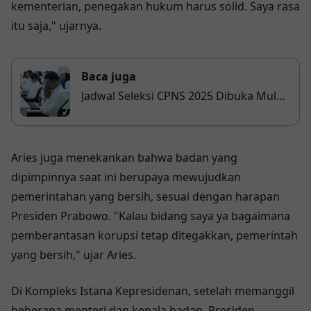
kementerian, penegakan hukum harus solid. Saya rasa
itu saja," ujarnya.
Baca juga
Jadwal Seleksi CPNS 2025 Dibuka Mulai
1 September, Cek Formasi, Syarat, dan
Tahapannya
Aries juga menekankan bahwa badan yang
dipimpinnya saat ini berupaya mewujudkan
pemerintahan yang bersih, sesuai dengan harapan
Presiden Prabowo. "Kalau bidang saya ya bagaimana
pemberantasan korupsi tetap ditegakkan, pemerintah
yang bersih," ujar Aries.
Di Kompleks Istana Kepresidenan, setelah memanggil
beberapa menteri dan kepala badan, Presiden