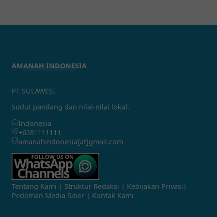
AMANAH INDONESIA
PT SULAWESI
Sudut pandang dan nilai-nilai lokal.
Indonesia
+6281111111
amanahindonesia[at]gmail.com
Tentang Kami
|
Struktur Redaksi
|
Kebijakan Privasi
|
Pedoman Media Siber
|
Kontak Kami