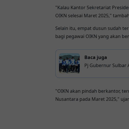
"Kalau Kantor Sekretariat Presid
OIKN selesai Maret 2025," tambah
Selain itu, empat dusun sudah te
bagi pegawai OIKN yang akan ber
Baca juga
Pj Gubernur Sulbar 
Inisiatif Pengemba
"OIKN akan pindah berkantor, te
Nusantara pada Maret 2025," ujar