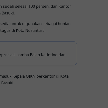
en sudah selesai 100 persen, dan Kantor
 Basuki.
rsedia untuk digunakan sebagai hunian
tugas di Kota Nusantara.
Apresiasi Lomba Balap Katinting dan
ngan Pariwisata Mamuju
rmasuk Kepala OIKN berkantor di Kota
 Basuki.