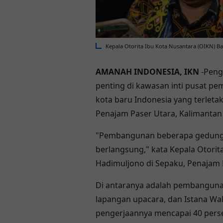
Kepala Otorita Ibu Kota Nusantara (OIKN) B
AMANAH INDONESIA, IKN
-Peng
penting di kawasan inti pusat pe
kota baru Indonesia yang terlet
Penajam Paser Utara, Kalimantan 
"Pembangunan beberapa gedung 
berlangsung," kata Kepala Otorit
Hadimuljono di Sepaku, Penajam P
Di antaranya adalah pembangunan
lapangan upacara, dan Istana Waki
pengerjaannya mencapai 40 pers