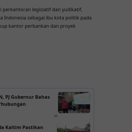
erkantoran legislatif dan yudikatif,
Indonesia sebagai ibu kota politik pada
akup kantor perbankan dan proyek
KN, PJ Gubernur Bahas
erhubungan
a Kaltim Pastikan