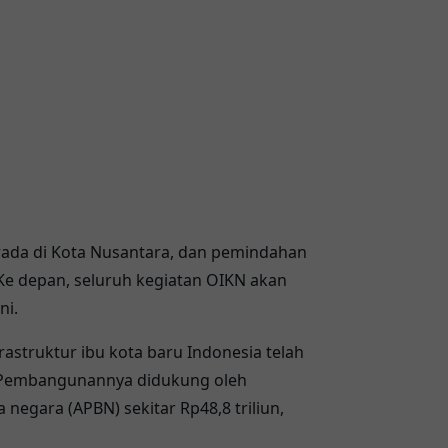
rada di Kota Nusantara, dan pemindahan
Ke depan, seluruh kegiatan OIKN akan
ni.
struktur ibu kota baru Indonesia telah
. Pembangunannya didukung oleh
negara (APBN) sekitar Rp48,8 triliun,
.