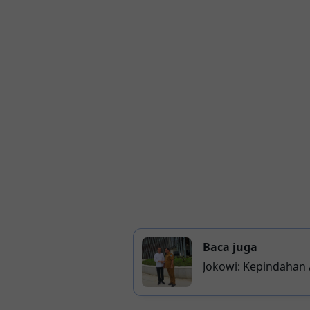
Baca juga
Jokowi: Kepindahan A
Belum Siap