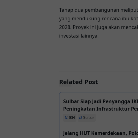
Tahap dua pembangunan meliputi p
yang mendukung rencana ibu kota 
2028. Proyek ini juga akan menc
investasi lainnya.
Related Post
Sulbar Siap Jadi Penyangga I
Peningkatan Infrastruktur P
IKN
Sulbar
Jelang HUT Kemerdekaan, Pold