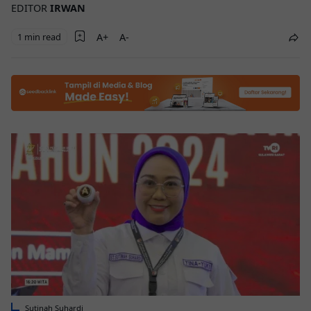
EDITOR
IRWAN
1 min read
Sutinah Suhardi