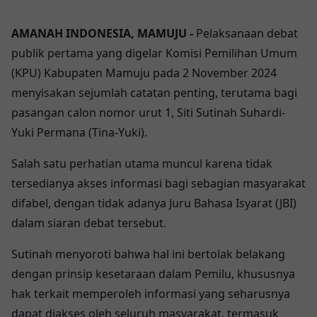
AMANAH INDONESIA, MAMUJU -
Pelaksanaan debat
publik pertama yang digelar Komisi Pemilihan Umum
(KPU) Kabupaten Mamuju pada 2 November 2024
menyisakan sejumlah catatan penting, terutama bagi
pasangan calon nomor urut 1, Siti Sutinah Suhardi-
Yuki Permana (Tina-Yuki).
Salah satu perhatian utama muncul karena tidak
tersedianya akses informasi bagi sebagian masyarakat
difabel, dengan tidak adanya Juru Bahasa Isyarat (JBI)
dalam siaran debat tersebut.
Sutinah menyoroti bahwa hal ini bertolak belakang
dengan prinsip kesetaraan dalam Pemilu, khususnya
hak terkait memperoleh informasi yang seharusnya
dapat diakses oleh seluruh masyarakat, termasuk