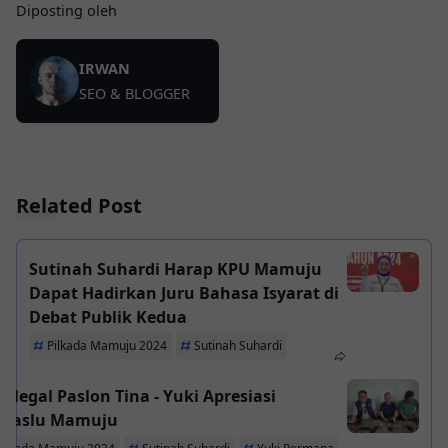
Diposting oleh
IRWAN
SEO & BLOGGER
Related Post
Sutinah Suhardi Harap KPU Mamuju
Dapat Hadirkan Juru Bahasa Isyarat di
Debat Publik Kedua
Pilkada Mamuju 2024
Sutinah Suhardi
ralegal Paslon Tina - Yuki Apresiasi
waslu Mamuju