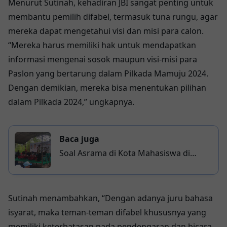
Menurut Sutinah, kehadiran JBI sangat penting untuk
membantu pemilih difabel, termasuk tuna rungu, agar
mereka dapat mengetahui visi dan misi para calon.
“Mereka harus memiliki hak untuk mendapatkan
informasi mengenai sosok maupun visi-misi para
Paslon yang bertarung dalam Pilkada Mamuju 2024.
Dengan demikian, mereka bisa menentukan pilihan
dalam Pilkada 2024,” ungkapnya.
Baca juga
Soal Asrama di Kota Mahasiswa di
Makassar, Ini Pendapat Mahasiswa
Sutinah menambahkan, “Dengan adanya juru bahasa
isyarat, maka teman-teman difabel khususnya yang
memiliki keterbatasan pada pendengaran dan bicara