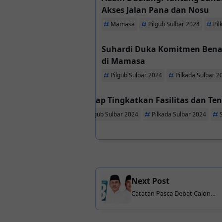
Akses Jalan Pana dan Nosu
Mamasa
Pilgub Sulbar 2024
Pil
Suhardi Duka Komitmen Benah
di Mamasa
Pilgub Sulbar 2024
Pilkada Sulbar 2
SDK-JSM Siap Tingkatkan Fasilitas dan T
JSM
Pilgub Sulbar 2024
Pilkada Sulbar 2024
Next Post
Catatan Pasca Debat Calon
Gubernur Sulbar