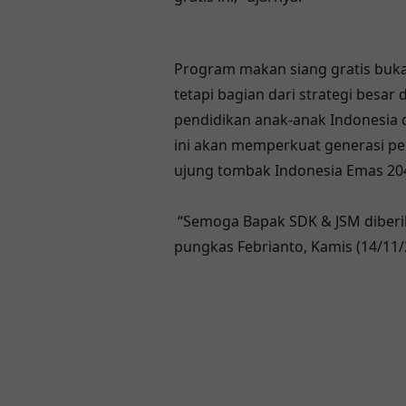
Program makan siang gratis buk
tetapi bagian dari strategi besa
pendidikan anak-anak Indonesia d
ini akan memperkuat generasi p
ujung tombak Indonesia Emas 20
“Semoga Bapak SDK & JSM diberi
pungkas Febrianto, Kamis (14/11/2