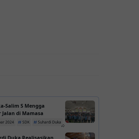
ka-Salim S Mengga
r Jalan di Mamasa
bar 2024
SDK
Suhardi Duka
di Duka Realisasikan