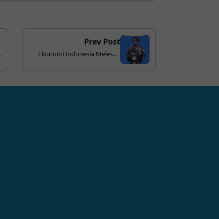
Prev Post
Ekonomi Indonesia Melesat,
Naik Peringkat Dunia Selama
10 Tahun Jokowi