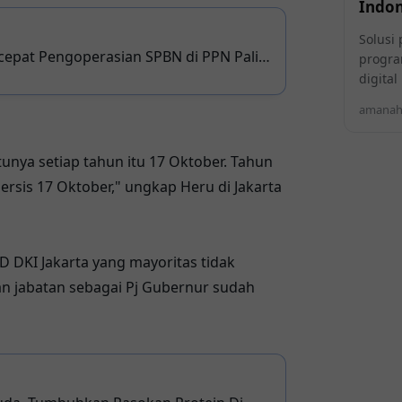
Indon
Solusi 
cepat Pengoperasian SPBN di PPN Palipi
progra
digita
ne
amanahi
unya setiap tahun itu 17 Oktober. Tahun
ersis 17 Oktober," ungkap Heru di Jakarta
 DKI Jakarta yang mayoritas tidak
 jabatan sebagai Pj Gubernur sudah