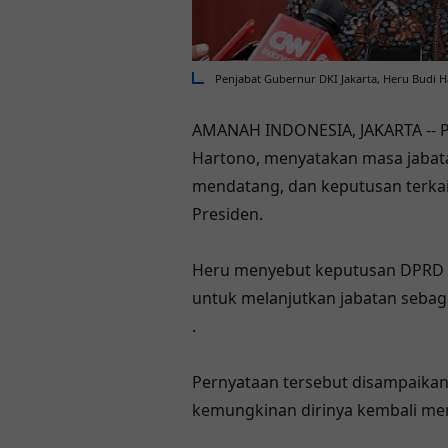
Penjabat Gubernur DKI Jakarta, Heru Budi 
AMANAH INDONESIA,
JAKARTA -- 
Hartono, menyatakan masa jabat
mendatang, dan keputusan terka
Presiden.
Heru menyebut keputusan DPRD 
untuk melanjutkan jabatan sebaga
.
Pernyataan tersebut disampaikan 
kemungkinan dirinya kembali men