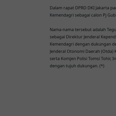
Dalam rapat DPRD DKI Jakarta pad
Kemendagri sebagai calon Pj Gu
Nama-nama tersebut adalah Teguh
sebagai Direktur Jenderal Kependu
Kemendagri dengan dukungan dela
Jenderal Otonomi Daerah (Otda)
serta Komjen Polisi Tomsi Tohir, I
dengan tujuh dukungan. (*)