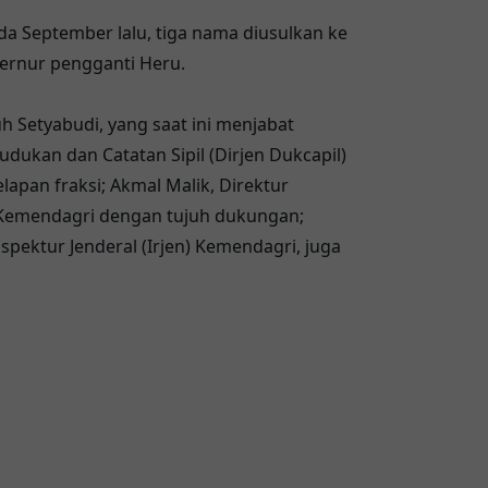
a September lalu, tiga nama diusulkan ke
bernur pengganti Heru.
 Setyabudi, yang saat ini menjabat
dukan dan Catatan Sipil (Dirjen Dukcapil)
pan fraksi; Akmal Malik, Direktur
 Kemendagri dengan tujuh dukungan;
nspektur Jenderal (Irjen) Kemendagri, juga