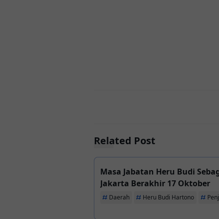
Related Post
Masa Jabatan Heru Budi Sebag
Jakarta Berakhir 17 Oktober
Daerah
Heru Budi Hartono
Penj