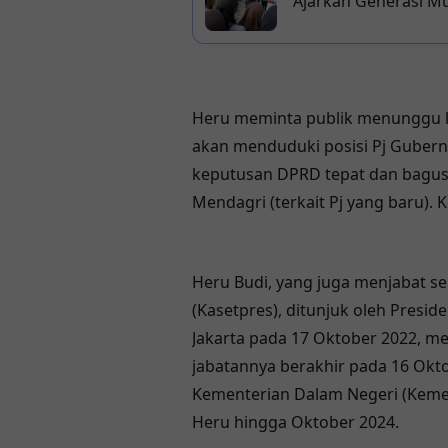
Ajarkan Generasi M
Masa Depan, Pempro
Di Sungai Kalukku
Heru meminta publik menunggu ke
akan menduduki posisi Pj Gubernur
keputusan DPRD tepat dan bagus.
Mendagri (terkait Pj yang baru). 
Heru Budi, yang juga menjabat se
(Kasetpres), ditunjuk oleh Presi
Jakarta pada 17 Oktober 2022, 
jabatannya berakhir pada 16 Oktob
Kementerian Dalam Negeri (Kem
Heru hingga Oktober 2024.