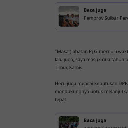
Baca juga
Pemprov Sulbar Per
untuk Nelayan Maje
"Masa (jabatan Pj Gubernur) wakt
lalu juga, saya masuk dua tahun p
Timur, Kamis.
Heru juga menilai keputusan DPRD
mendukungnya untuk melanjutkan
tepat.
Baca juga