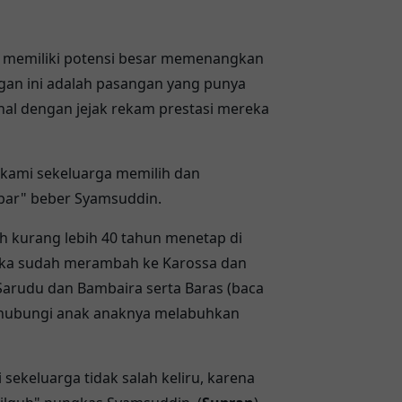
ni memiliki potensi besar memenangkan
gan ini adalah pasangan yang punya
al dengan jejak rekam prestasi mereka
 kami sekeluarga memilih dan
bar" beber Syamsuddin.
h kurang lebih 40 tahun menetap di
ka sudah merambah ke Karossa dan
arudu dan Bambaira serta Baras (baca
ghubungi anak anaknya melabuhkan
 sekeluarga tidak salah keliru, karena