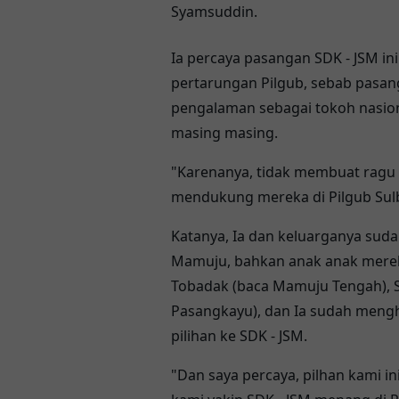
Syamsuddin.
Ia percaya pasangan SDK - JSM i
pertarungan Pilgub, sebab pasan
pengalaman sebagai tokoh nasion
masing masing.
"Karenanya, tidak membuat ragu
mendukung mereka di Pilgub Sul
Katanya, Ia dan keluarganya suda
Mamuju, bahkan anak anak mere
Tobadak (baca Mamuju Tengah), S
Pasangkayu), dan Ia sudah men
pilihan ke SDK - JSM.
"Dan saya percaya, pilhan kami ini