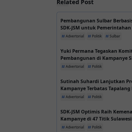
Related Post
Pembangunan Sulbar Berbasis 
SDK-JSM untuk Pemerintahan 
Advertorial
Politik
Sulbar
Yuki Permana Tegaskan Komi
Pembangunan di Kampanye S
Advertorial
Politik
Sutinah Suhardi Lanjutkan P
Kampanye Terbatas Tapalang 
Advertorial
Politik
SDK-JSM Optimis Raih Kemena
Kampanye di 47 Titik Sulawesi
Advertorial
Politik