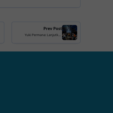
Prev Post
Yuki Permana: Lanjutkan
Program Sutinah, Fokus pada
Kesehatan dan Pendidikan