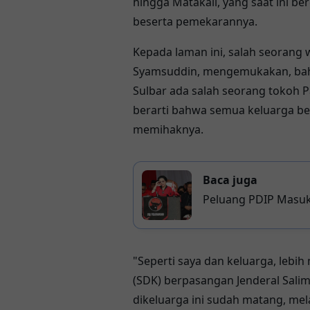
hingga Matakali, yang saat ini b
beserta pemekarannya.
Kepada laman ini, salah seorang
Syamsuddin, mengemukakan, bahwa
Sulbar ada salah seorang tokoh P
berarti bahwa semua keluarga b
memihaknya.
Baca juga
Peluang PDIP Masuk Kabinet
Politik Masih Terbu
"Seperti saya dan keluarga, lebi
(SDK) berpasangan Jenderal Salim
dikeluarga ini sudah matang, mel