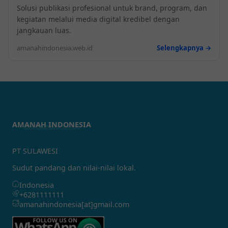
Solusi publikasi profesional untuk brand, program, dan
kegiatan melalui media digital kredibel dengan
jangkauan luas.
amanahindonesia.web.id
Selengkapnya →
AMANAH INDONESIA
PT SULAWESI
Sudut pandang dan nilai-nilai lokal.
Indonesia
+6281111111
amanahindonesia[at]gmail.com