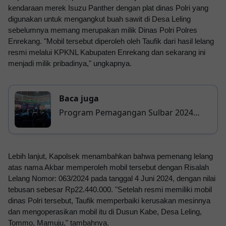
kendaraan merek Isuzu Panther dengan plat dinas Polri yang
digunakan untuk mengangkut buah sawit di Desa Leling
sebelumnya memang merupakan milik Dinas Polri Polres
Enrekang. "Mobil tersebut diperoleh oleh Taufik dari hasil lelang
resmi melalui KPKNL Kabupaten Enrekang dan sekarang ini
menjadi milik pribadinya," ungkapnya.
Baca juga
Program Pemagangan Sulbar 2024
Ditutup, Perusahaan Apresiasi Kualitas
Peserta
Lebih lanjut, Kapolsek menambahkan bahwa pemenang lelang
atas nama Akbar memperoleh mobil tersebut dengan Risalah
Lelang Nomor: 063/2024 pada tanggal 4 Juni 2024, dengan nilai
tebusan sebesar Rp22.440.000. "Setelah resmi memiliki mobil
dinas Polri tersebut, Taufik memperbaiki kerusakan mesinnya
dan mengoperasikan mobil itu di Dusun Kabe, Desa Leling,
Tommo, Mamuju," tambahnya.