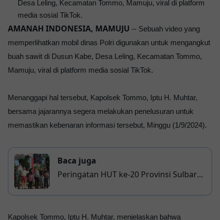
Desa Leling, Kecamatan Tommo, Mamuju, viral di platform
media sosial TikTok.
AMANAH INDONESIA, MAMUJU
--
Sebuah video yang
memperlihatkan mobil dinas Polri digunakan untuk mengangkut
buah sawit di Dusun Kabe, Desa Leling, Kecamatan Tommo,
Mamuju, viral di platform media sosial TikTok.
Menanggapi hal tersebut, Kapolsek Tommo, Iptu H. Muhtar,
bersama jajarannya segera melakukan penelusuran untuk
memastikan kebenaran informasi tersebut, Minggu (1/9/2024).
Baca juga
Peringatan HUT ke-20 Provinsi Sulbar
Dimeriahkan dengan Berbagai
Kegiatan
Kapolsek Tommo, Iptu H. Muhtar, menjelaskan bahwa