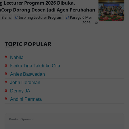
ng Lecturer Program 2026 Dibuka,
Corp Dorong Dosen Jadi Agen Perubahan
6 Mei
 Bisnis
Inspiring Lecturer Program
ParagonCorp
2026
TOPIC POPULAR
Nabila
Istriku Tiga Takdirku Gila
Anies Baswedan
John Herdman
Denny JA
Andini Permata
Konten Sponsor