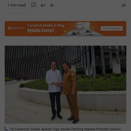
1 min read
Pj Gubernur Sulbar Ajukan Tiga Usulan Penting kepada Presiden Jokowi