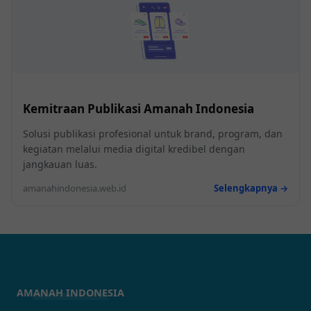
Kemitraan Publikasi Amanah Indonesia
Solusi publikasi profesional untuk brand, program, dan
kegiatan melalui media digital kredibel dengan
jangkauan luas.
amanahindonesia.web.id
Selengkapnya →
AMANAH INDONESIA