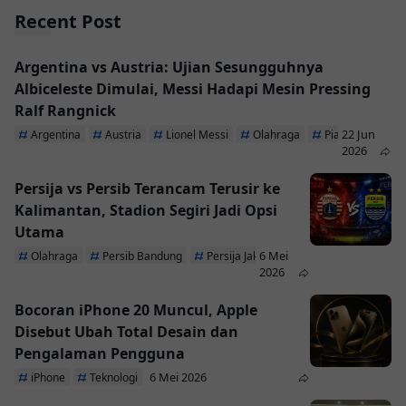
Recent Post
Argentina vs Austria: Ujian Sesungguhnya
Albiceleste Dimulai, Messi Hadapi Mesin Pressing
Ralf Rangnick
22 Jun
Argentina
Austria
Lionel Messi
Olahraga
Piala Dunia 202
2026
Persija vs Persib Terancam Terusir ke
Kalimantan, Stadion Segiri Jadi Opsi
Utama
6 Mei
Olahraga
Persib Bandung
Persija Jakarta
2026
Bocoran iPhone 20 Muncul, Apple
Disebut Ubah Total Desain dan
Pengalaman Pengguna
6 Mei 2026
iPhone
Teknologi