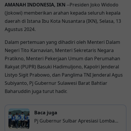
AMANAH INDONESIA, IKN
--Presiden Joko Widodo
(Jokowi) memberikan arahan kepada seluruh kepala
daerah di Istana Ibu Kota Nusantara (IKN), Selasa, 13
Agustus 2024.
Dalam pertemuan yang dihadiri oleh Menteri Dalam
Negeri Tito Karnavian, Menteri Sekretaris Negara
Pratikno, Menteri Pekerjaan Umum dan Perumahan
Rakyat (PUPR) Basuki Hadimuljono, Kapolri Jenderal
Listyo Sigit Prabowo, dan Panglima TNI Jenderal Agus
Subiyanto, Pj Gubernur Sulawesi Barat Bahtiar
Baharuddin juga turut hadir.
Baca juga
Pj Gubernur Sulbar Apresiasi Lomba
Balap Katinting dan Inisiatif