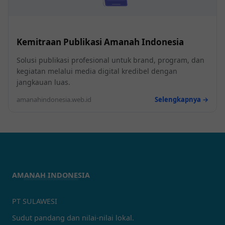
Kemitraan Publikasi Amanah Indonesia
Solusi publikasi profesional untuk brand, program, dan
kegiatan melalui media digital kredibel dengan
jangkauan luas.
amanahindonesia.web.id
Selengkapnya →
AMANAH INDONESIA
PT SULAWESI
Sudut pandang dan nilai-nilai lokal.