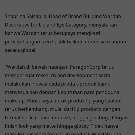
Shabrina Salsabila, Head of Brand Building Wardah
Decorative for Lip and Eye Category, menyatakan
bahwa Wardah terus berupaya mengikuti
perkembangan tren lipstik baik di Indonesia maupun
secara global.
"Wardah di bawah naungan ParagonCorp terus
memperkuat research and development serta
melakukan inovasi pada produk-produk kami,
menyesuaikan dengan kebutuhan para pengguna
make up. Khususnya untuk produk lip yang saat ini
terus berkembang, mulai dari lip products dengan
format stick, cream, mousse, hingga glasting, dengan
finish look yang matte hingga glossy. Tidak hanya
memiliki beragam format lip product, Wardah juga