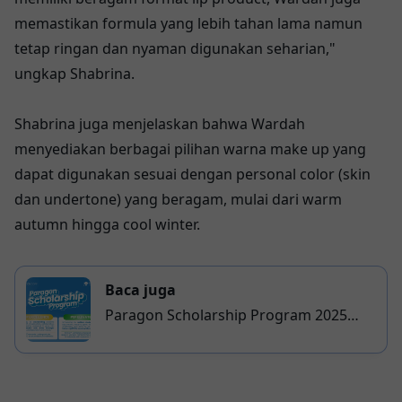
memastikan formula yang lebih tahan lama namun
tetap ringan dan nyaman digunakan seharian,"
ungkap Shabrina.
Shabrina juga menjelaskan bahwa Wardah
menyediakan berbagai pilihan warna make up yang
dapat digunakan sesuai dengan personal color (skin
dan undertone) yang beragam, mulai dari warm
autumn hingga cool winter.
Baca juga
Paragon Scholarship Program 2025
Telah Dibuka: Peluang Beasiswa untuk
Mahasiswa di Seluruh Indonesia