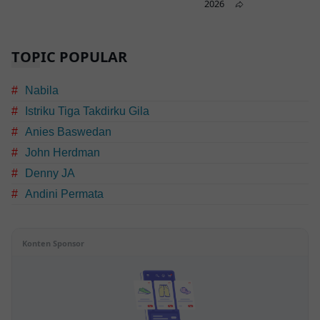
2026
TOPIC POPULAR
Nabila
Istriku Tiga Takdirku Gila
Anies Baswedan
John Herdman
Denny JA
Andini Permata
Konten Sponsor