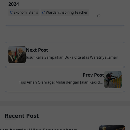
2024
Ekonomi Bisnis
Wardah Inspiring Teacher
Next Post
Jusuf Kalla Sampaikan Duka Cita atas Wafatnya Ismail
Haniyeh
Prev Post
Tips Aman Olahraga: Mulai dengan Jalan Kaki dan
Pentingnya Pemanasan
Recent Post