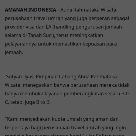
AMANAH INDONESIA
--Atina Rahmataka Wisata,
perusahaan travel umrah yang juga berperan sebagai
provider visa dan LA (handling pengurusan jemaah
selama di Tanah Suci), terus meningkatkan
pelayanannya untuk memastikan kepuasan para
jemaah.
Sofyan Ilyas, Pimpinan Cabang Atina Rahmataka
Wisata, menegaskan bahwa perusahaan mereka tidak
hanya membuka layanan pemberangkatan secara B to
C, tetapi juga B to B.
"Kami menyediakan kuota umrah yang aman dan
terpercaya bagi perusahaan travel umrah yang ingin
menjalin kerjasama dengan kami," ujar Sofyan pada