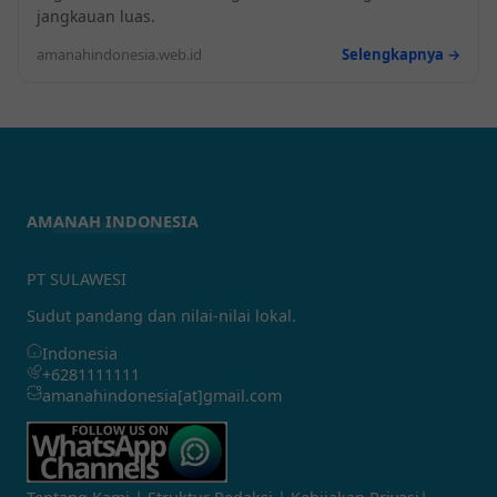
jangkauan luas.
amanahindonesia.web.id
Selengkapnya →
AMANAH INDONESIA
PT SULAWESI
Sudut pandang dan nilai-nilai lokal.
Indonesia
+6281111111
amanahindonesia[at]gmail.com