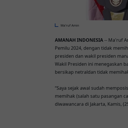
Ma'ruf Amin
AMANAH INDONESIA
-- Ma'ruf A
Pemilu 2024, dengan tidak memih
presiden dan wakil presiden ma
Wakil Presiden ini menegaskan ba
bersikap netraldan tidak memihak
“Saya sejak awal sudah memposisik
memihak (salah satu pasangan ca
diwawancara di Jakarta, Kamis, (2