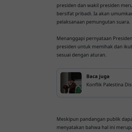
presiden dan wakil presiden mer
bersifat pribadi. Ia akan umumka
pelaksanaan pemungutan suara.
Menanggapi pernyataan Presiden
presiden untuk memihak dan iku
sesuai dengan aturan.
Baca juga
Konflik Palestina Di
Desak Solusi Dua N
Meskipun pandangan publik dapat
menyatakan bahwa hal ini merupak