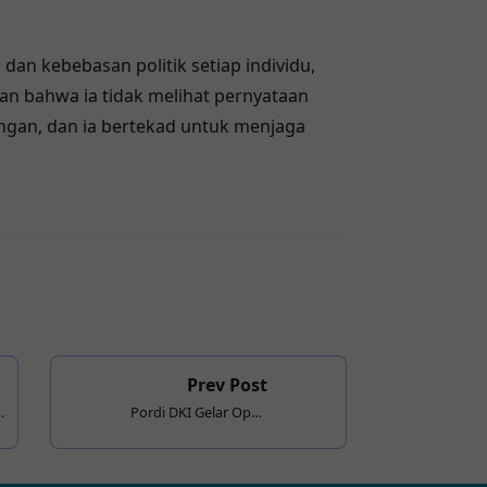
an kebebasan politik setiap individu,
n bahwa ia tidak melihat pernyataan
ngan, dan ia bertekad untuk menjaga
Prev Post
n
Pordi DKI Gelar Open
Turnamen Domino