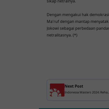
sikap netralnya.
Dengan mengakui hak demokrasi d
Ma'ruf dengan mantap menyataka
Jokowi sebagai perbedaan panda
netralitasnya. (*)
Next Post
Indonesia Masters 2024: Reha
dan Lisa Gagal ke Semifinal