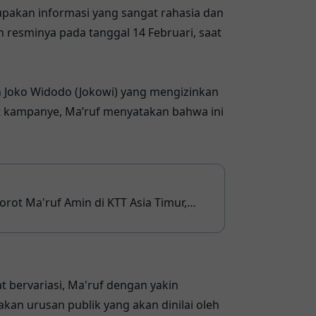
upakan informasi yang sangat rahasia dan
n resminya pada tanggal 14 Februari, saat
 Joko Widodo (Jokowi) yang mengizinkan
t kampanye, Ma’ruf menyatakan bahwa ini
sorot Ma'ruf Amin di KTT Asia Timur,
egara
 bervariasi, Ma'ruf dengan yakin
an urusan publik yang akan dinilai oleh