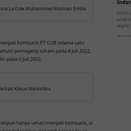
Indon
 Muna La Ode Muhammad Rusman Emba
Solusi 
progra
digita
amanahi
menjadi Komisaris PT CLM selama satu
t umum pemegang saham pada 4 Juli 2022,
 pada 5 Juli 2022.
erkait Kasus Narkotika
ipun hanya sehari menjadi komisaris, ia