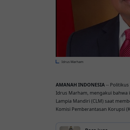
Idrus Marham
AMANAH INDONESIA
-- Politiku
Idrus Marham, mengakui bahwa ia
Lampia Mandiri (CLM) saat memb
Komisi Pemberantasan Korupsi (