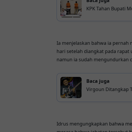
Baca juga
KPK Tahan Bupati
Ia menjelaskan bahwa ia pernah 
hari setelah diangkat pada rapa
namun ia sudah mengundurkan diri
Baca juga
Virgoun Ditangkap T
Idrus mengungkapkan bahwa mesk