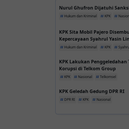
Nurul Ghufron Dijatuhi Sanks
Hukum dan Kriminal
KPK
Nasion
KPK Sita Mobil Pajero Disem
Kepercayaan Syahrul Yasin Li
Hukum dan Kriminal
KPK
Syahru
KPK Lakukan Penggeledahan 
Korupsi di Telkom Group
KPK
Nasional
Telkomsel
KPK Geledah Gedung DPR RI
DPR RI
KPK
Nasional